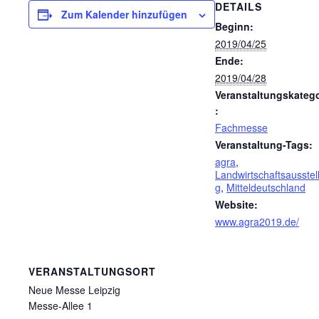
DETAILS
Zum Kalender hinzufügen
Beginn:
2019/04/25
Ende:
2019/04/28
Veranstaltungskatego
:
Fachmesse
Veranstaltung-Tags:
agra
,
Landwirtschaftsausstel
g
,
Mitteldeutschland
Website:
www.agra2019.de/
VERANSTALTUNGSORT
Neue Messe Leipzig
Messe-Allee 1