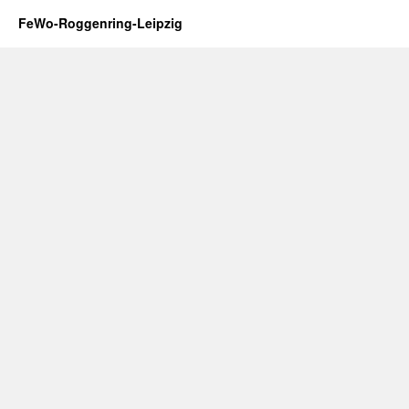
FeWo-Roggenring-Leipzig