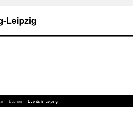
-Leipzig
se
Buchen
Events in Leipzig