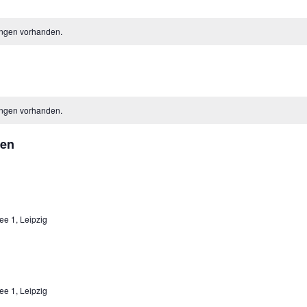
ungen vorhanden.
ungen vorhanden.
gen
ee 1, Leipzig
ee 1, Leipzig