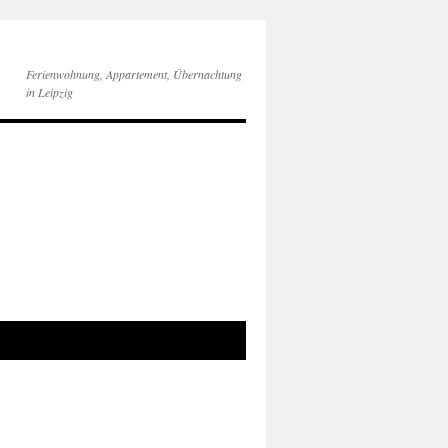
Ferienwohnung, Appartement, Übernachtung
in Leipzig