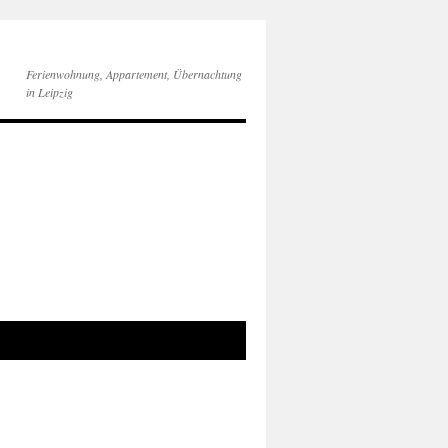
Ferienwohnung, Appartement, Übernachtung
in Leipzig