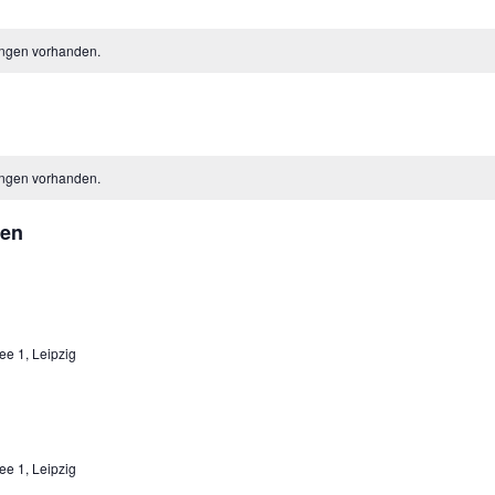
ungen vorhanden.
ungen vorhanden.
gen
ee 1, Leipzig
ee 1, Leipzig