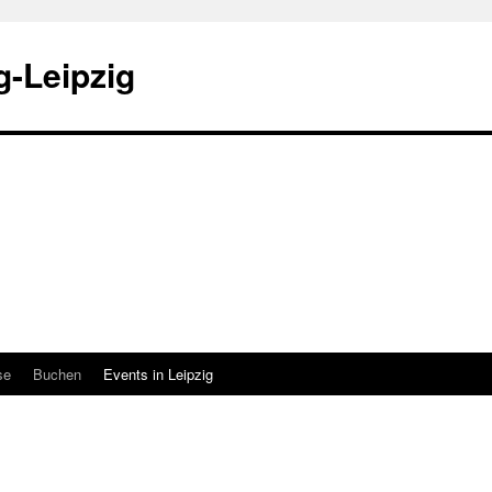
-Leipzig
se
Buchen
Events in Leipzig