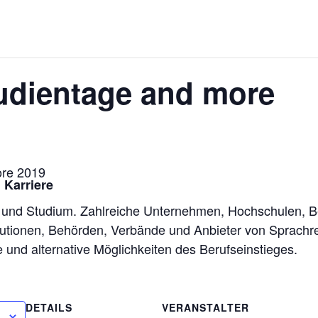
tudientage and more
ore 2019
 Karriere
 und Studium. Zahlreiche Unternehmen, Hochschulen, B
itutionen, Behörden, Verbände und Anbieter von Sprachr
und alternative Möglichkeiten des Berufseinstieges.
DETAILS
VERANSTALTER