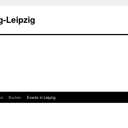
-Leipzig
se
Buchen
Events in Leipzig