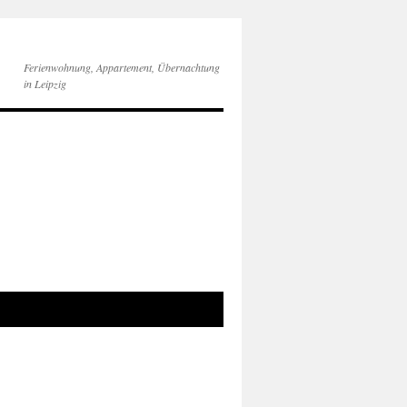
Ferienwohnung, Appartement, Übernachtung
in Leipzig