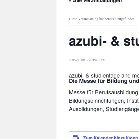
« Alle Veranstaltungen
Diese Veranstaltung hat bereits stattgefunden.
azubi- & s
2019/11/08
-
2019/11/09
azubi- & studientage and m
Die Messe für Bildung und
Messe für Berufsausbildung
Bildungseinrichtungen, Inst
Ausbildungen, Studiengänge 
Zum Kalender hinzufügen