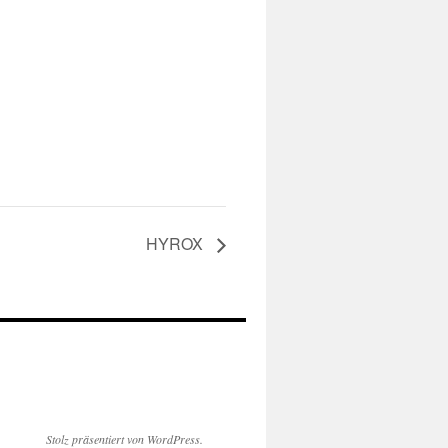
HYROX
Stolz präsentiert von WordPress.