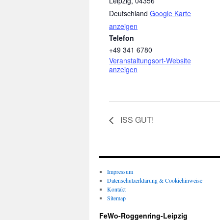
Leipzig
,
04356
Deutschland
Google Karte
anzeigen
Telefon
+49 341 6780
Veranstaltungsort-Website
anzeigen
ISS GUT!
Impressum
Datenschutzerklärung & Cookiehinweise
Kontakt
Sitemap
FeWo-Roggenring-Leipzig