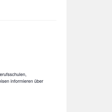
erufsschulen,
eisen informieren über