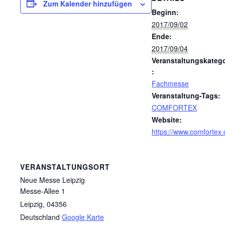
Zum Kalender hinzufügen
Beginn:
2017/09/02
Ende:
2017/09/04
Veranstaltungskatego
:
Fachmesse
Veranstaltung-Tags:
COMFORTEX
Website:
https://www.comfortex.
VERANSTALTUNGSORT
Neue Messe Leipzig
Messe-Allee 1
Leipzig
,
04356
Deutschland
Google Karte