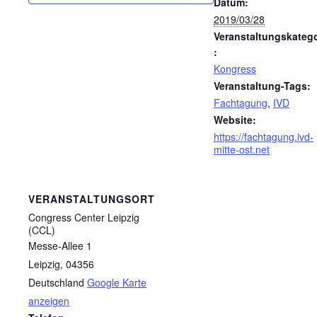
Datum:
2019/03/28
Veranstaltungskatego
:
Kongress
Veranstaltung-Tags:
Fachtagung
,
IVD
Website:
https://fachtagung.ivd-
mitte-ost.net
VERANSTALTUNGSORT
Congress Center Leipzig
(CCL)
Messe-Allee 1
Leipzig
,
04356
Deutschland
Google Karte
anzeigen