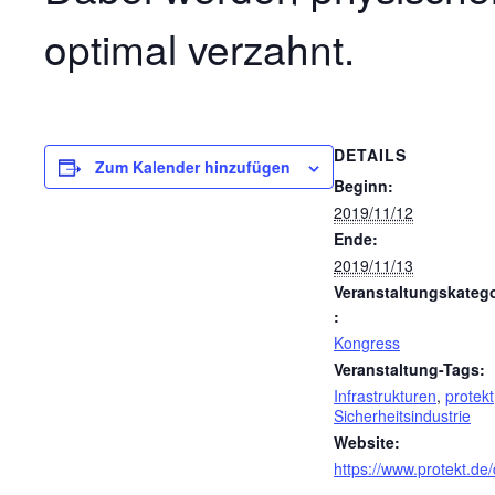
optimal verzahnt.
DETAILS
Zum Kalender hinzufügen
Beginn:
2019/11/12
Ende:
2019/11/13
Veranstaltungskatego
:
Kongress
Veranstaltung-Tags:
Infrastrukturen
,
protekt
Sicherheitsindustrie
Website:
https://www.protekt.de/