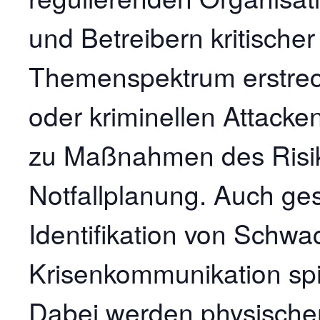
und Betreibern kritischer
Themenspektrum erstreckt
oder kriminellen Attacken
zu Maßnahmen des Risi
Notfallplanung. Auch ges
Identifikation von Schwa
Krisenkommunikation spie
Dabei werden physischer