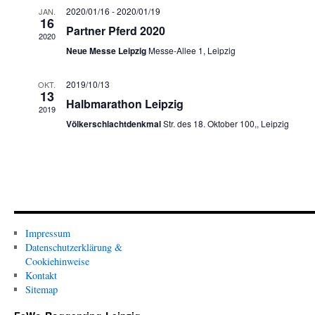
2020/01/16
-
2020/01/19
JAN.
16
Partner Pferd 2020
2020
Neue Messe Leipzig
Messe-Allee 1, Leipzig
2019/10/13
OKT.
13
Halbmarathon Leipzig
2019
Völkerschlachtdenkmal
Str. des 18. Oktober 100,, Leipzig
Impressum
Datenschutzerklärung &
Cookiehinweise
Kontakt
Sitemap