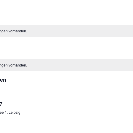
ungen vorhanden.
ungen vorhanden.
gen
7
ee 1, Leipzig