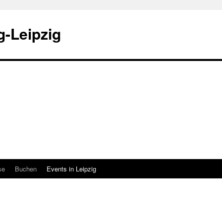
-Leipzig
se
Buchen
Events in Leipzig