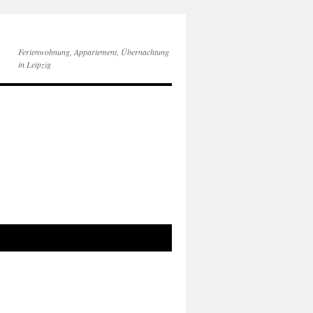
Ferienwohnung, Appartement, Übernachtung
in Leipzig