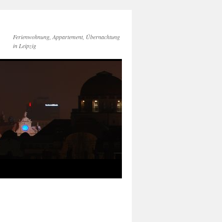
Ferienwohnung, Appartement, Übernachtung
in Leipzig