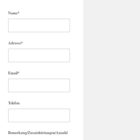
Name*
Adresse*
Email*
Telefon
Bemerkung/Zusatzleistungen/Anzahl