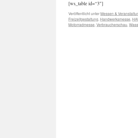
[ws_table id=“3″]
Veröffentlicht unter
Messen & Veranstaltu
Freizeitgestaltung
,
Handwerksmesse
,
HA
Motorradmesse
,
Verbraucherschau
,
Wass