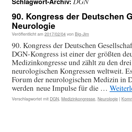
DGN
Schlagwort-Archiv:
90. Kongress der Deutschen Ge
Neurologie
Veröffentlicht am
2017/02/04
von
Big-Jim
90. Kongress der Deutschen Gesellschaf
DGN-Kongress ist einer der größten de
Medizinkongresse und zählt zu den drei
neurologischen Kongressen weltweit. Es 
Forum der neurologischen Medizin in D
werden neue Impulse für die …
Weiter
Verschlagwortet mit
DGN
,
Medizinkongresse
,
Neurologie
|
Komme