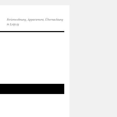
Ferienwohnung, Appartement, Übernachtung
in Leipzig