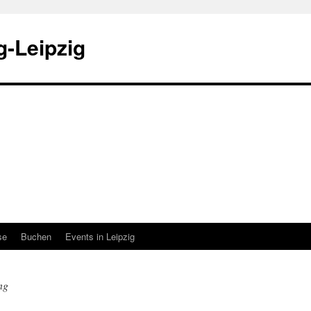
-Leipzig
se
Buchen
Events in Leipzig
ng