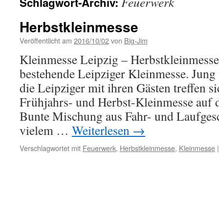
Feuerwerk
Schlagwort-Archiv:
Herbstkleinmesse
Veröffentlicht am
2016/10/02
von
Big-Jim
Kleinmesse Leipzig – Herbstkleinmesse
bestehende Leipziger Kleinmesse. Jung 
die Leipziger mit ihren Gästen treffen 
Frühjahrs- und Herbst-Kleinmesse auf 
Bunte Mischung aus Fahr- und Laufges
vielem …
Weiterlesen
→
Verschlagwortet mit
Feuerwerk
,
Herbstkleinmesse
,
Kleinmesse
|