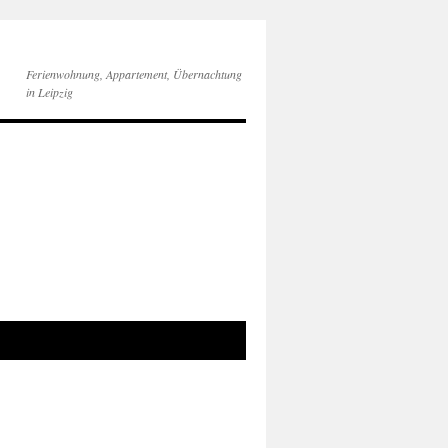
Ferienwohnung, Appartement, Übernachtung
in Leipzig