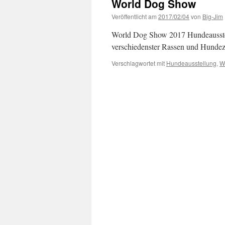
World Dog Show
Veröffentlicht am
2017/02/04
von
Big-Jim
World Dog Show 2017 Hundeausst
verschiedenster Rassen und Hundez
Verschlagwortet mit
Hundeausstellung
,
W