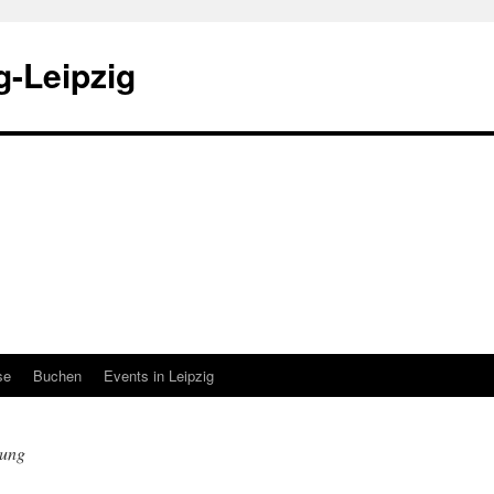
-Leipzig
se
Buchen
Events in Leipzig
lung