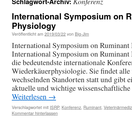
Konferenz
Schlagwort-Archiv:
International Symposium on 
Physiology
Veröffentlicht am
2019/03/22
von
Big-Jim
International Symposium on Ruminant 
International Symposium on Ruminant P
die bedeutendste internationale Konfere
Wiederkäuerphysiologie. Sie findet alle 
wechselnden Standorten statt und gibt e
aktuelle und wichtige wissenschaftlich
Weiterlesen
→
Verschlagwortet mit
ISRP
,
Konferenz
,
Ruminant
,
Veterinärmediz
Kommentar hinterlassen