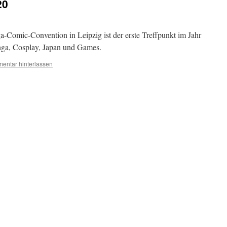
20
mic-Convention in Leipzig ist der erste Treffpunkt im Jahr
nga, Cosplay, Japan und Games.
entar hinterlassen