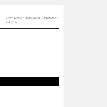
Ferienwohnung, Appartement, Übernachtung
in Leipzig