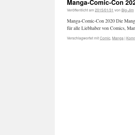
Manga-Comic-Con 20
Veröffentlicht am
2015/01/31
von
Big-Jim
Manga-Comic-Con 2020 Die Manga-Co
für alle Liebhaber von Comics, Ma
Verschlagwortet mit
Comic
,
Manga
|
Komm