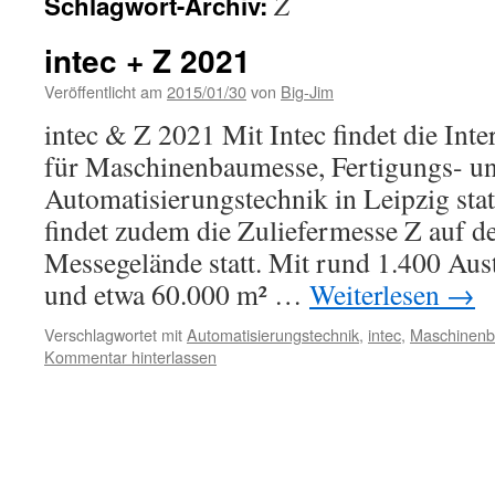
Z
Schlagwort-Archiv:
intec + Z 2021
Veröffentlicht am
2015/01/30
von
Big-Jim
intec & Z 2021 Mit Intec findet die Int
für Maschinenbaumesse, Fertigungs- u
Automatisierungstechnik in Leipzig statt
findet zudem die Zuliefermesse Z auf d
Messegelände statt. Mit rund 1.400 Aus
und etwa 60.000 m² …
Weiterlesen
→
Verschlagwortet mit
Automatisierungstechnik
,
intec
,
Maschinen
Kommentar hinterlassen