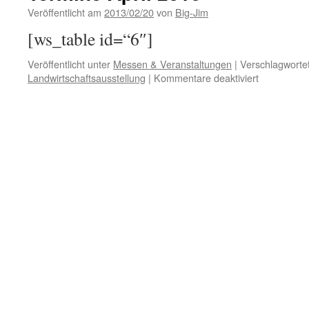
Veröffentlicht am
2013/02/20
von
Big-Jim
[ws_table id=“6″]
Veröffentlicht unter
Messen & Veranstaltungen
|
Verschlagwortet
für
Landwirtschaftsausstellung
|
Kommentare deaktiviert
Termine
April
2013