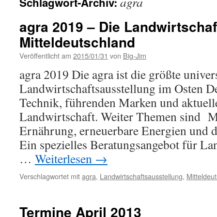
agra
Schlagwort-Archiv:
agra 2019 – Die Landwirtschaf
Mitteldeutschland
Veröffentlicht am
2015/01/31
von
Big-Jim
agra 2019 Die agra ist die größte univer
Landwirtschaftsausstellung im Osten D
Technik, führenden Marken und aktuell
Landwirtschaft. Weiter Themen sind 
Ernährung, erneuerbare Energien und d
Ein spezielles Beratungsangebot für La
…
Weiterlesen
→
Verschlagwortet mit
agra
,
Landwirtschaftsausstellung
,
Mitteldeu
Termine April 2013