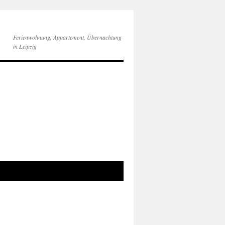
Ferienwohnung, Appartement, Übernachtung
in Leipzig