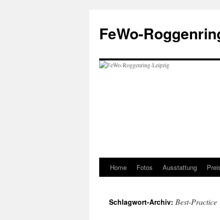
Zum
Inhalt
FeWo-Roggenring
springen
Home
Fotos
Ausstattung
Prei
Best-Practice
Schlagwort-Archiv: