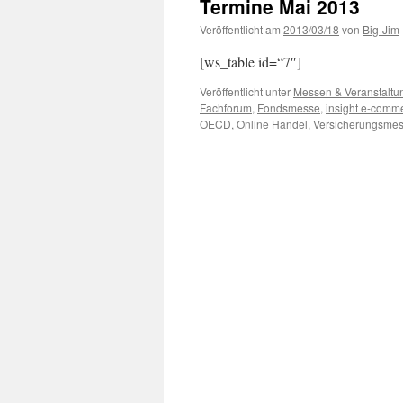
Termine Mai 2013
Veröffentlicht am
2013/03/18
von
Big-Jim
[ws_table id=“7″]
Veröffentlicht unter
Messen & Veranstaltu
Fachforum
,
Fondsmesse
,
insight e-comm
OECD
,
Online Handel
,
Versicherungsme