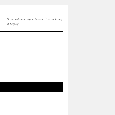
Ferienwohnung, Appartement, Übernachtung
in Leipzig