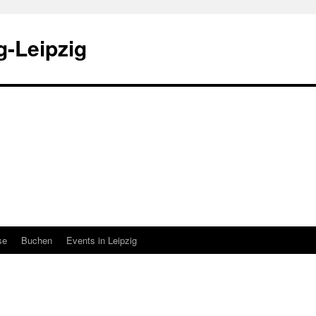
-Leipzig
se
Buchen
Events in Leipzig