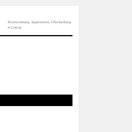
Ferienwohnung, Appartement, Übernachtung
in Leipzig