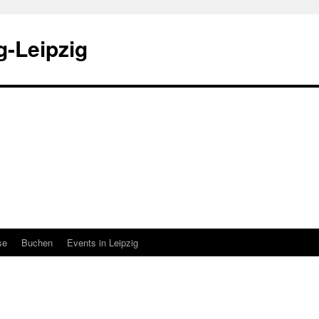
-Leipzig
se
Buchen
Events in Leipzig