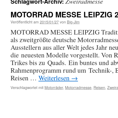
Zweiradmesse
Schlagwort-Archiv:
MOTORRAD MESSE LEIPZIG 2
Veröffentlicht am
2015/01/27
von
Big-Jim
MOTORRAD MESSE LEIPZIG Traditions
als zweitgrößte deutsche Motorradmess
Ausstellern aus aller Welt jedes Jahr ne
die neuesten Modelle vorgestellt. Von R
Trikes bis zu Quads. Ein buntes und a
Rahmenprogramm rund um Technik-, B
Reisen …
Weiterlesen
→
Verschlagwortet mit
Motorräder
,
Motorradmesse
,
Reisen
,
Zweir